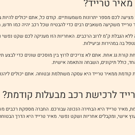
מאיר טרייד?
מציעה לכם מספר יתרונות משמעותיים. קודם כל, אתם יכולים להיות
 טרייד משקיעה משאבים רבים כדי להבטיח שכל רכב יהיה כמו חדש, מ
ללא הגבלת ק"מ לרוב הרכבים. האחריות הזו מעניקה לכם שקט נפשי ובט
פל בה במהירות וביעילות.
ת קורת גג אחת. אתם לא צריכים לרוץ בין מוסכים שונים כדי לבצע תיק
ד, כולל תיקונים, השבחה והתאמה אישית.
ת קודמת ממאיר טרייד היא עסקה משתלמת ובטוחה. אתם יכולים ליהנות 
ייד לרכישת רכב מבעלות קודמת?
ת, מאיר טרייד היא הבחירה הנכונה עבורכם. החברה מספקת רכבים מש
עוץ אישי, ומקבלים אחריות ושקט נפשי. מאיר טרייד היא הדרך הבטוח