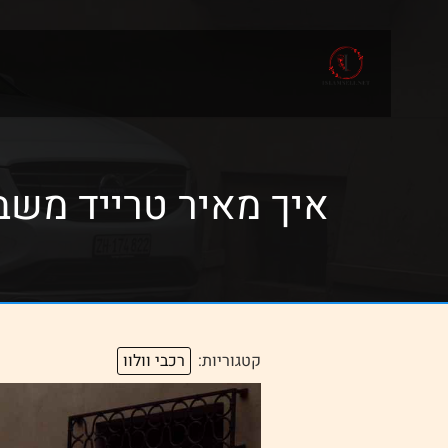
איך מאיר טרייד מש
קטגוריות:
רכבי וולוו