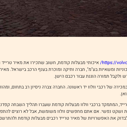
https://volvo
איכותי מבעלות קודמת, חשוב שתכירו את מאיר טרייד וול
ניות ומשאיות בע"מ", חברה ותיקה ומוכרת בענף הרכב בישראל. מאיר 
 ולקבל תמורה הוגנת עבור רכבם הישן.
כירה של רכבי וולוו יד ראשונה. החברה צברה ניסיון רב בתחום, ומהוו
אן.
רייד, המתמקד ברכבי וולוו מבעלות קודמת שעברו תהליך השבחה קפדני.
יות ושקט נפשי. אם אתם מחפשים וולוו משומשת, אבל לא רוצים להתפשר
לבדוק את האפשרויות של
מאיר טרייד רכבים מבעלות קודמת
ולהתרשם 