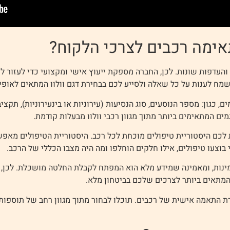
אימה רכבים לצרכי הלקוח?
והעדפות שונות. לכן, החברה מספקת ייעוץ אישי ומקצועי כדי לעזור 
שמח לענות על כל שאלה ולסייע לכם בבחירת דגם וולוו המתאים לאופי
ם, כגון: מספר הנוסעים, סוג הנסיעות (עירוניות או בינעירוניות), תקצי
מים המתאימים ביותר מתוך מגוון רכבי וולוו מבעלות קודמת.
 לכם היסטוריית טיפולים מוכחת לכל רכב. היסטוריית הטיפולים מאפ
בוצעו טיפולים, אילו חלקים הוחלפו ומה היה מצבו הכללי של הרכב.
ינות, ומאמינה שמידע מלא הוא המפתח לקבלת החלטה מושכלת. לכן,
המתאים ביותר לצרכים שלכם בביטחון מלא.
התאמה אישית של רכבים. תוכלו לבחור מתוך מגוון רחב של תוספות וא