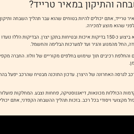
חה והתיקון במאיר טרייד?
 טרייד, אתם יכולים להיות בטוחים שהוא עבר תהליך השבחה ותיקו
פני שהוא מוצע למכירה.
אחד השלבים החשובים ביותר בתהליך הוא ביצוע כ-150 בדיקות איכות ובטיחות בתקן יצרן
ה, החל מהמנוע והגיר ועד למערכות הבלימה והחשמל.
ם והחלפת רכיבים תוך שימוש בחלפים מקוריים של וולוו. החברה מקפי
ן.
כב לגרסה האחרונה של היצרן. עדכון התוכנה מבטיח שהרכב יפעל בהתאם
ות הכוללות מכונאות, דיאגנוסטיקה, פחחות וצבע. המחלקות פועלות 
יפול מקצועי ויסודי בכל רכב. בזכות תהליך ההשבחה הקפדני, אתם יכו