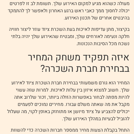
מעולה כשהוא מגיע למקום האירוע שלך. תשומת לב זו לפרטים
יכולה לחסוך ממך כאבי ראש ברגע האחרון ולאפשר לך להתמקד
בהיבטים אחרים של תכנון האירוע.
בקיצור, מתן עדיפות לאיכות בעת השכרת ציוד עוזר ליצור חוויה
חלקה ונעימה לאורחים שלך, ומבטיח שהאירוע שלך יהיה בלתי
נשכח מכל הסיבות הנכונות.
איזה תפקיד משחק המחיר
בבחירת חברת השכרה?
המחיר הוא גורם משמעותי בבחירת חברת השכרת ציוד לאירוע
שלך. חשוב למצוא איזון בין עלות לאיכות. למרות שזה עשוי
להיות מפתה לבחור באפשרות הזולה ביותר, זכור שלרוב אתה
מקבל את מה שאתה משלם עבורו. מחירים נמוכים לפעמים
יכולים להצביע על ציוד מיושן או מתוחזק באופן לקוי, מה שעלול
להוביל לבעיות במהלך האירוע שלך.
התחל בקבלת הצעות מחיר ממספר חברות השכרה כדי להשוות