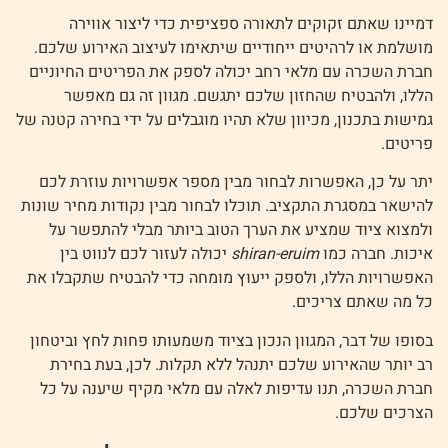
דמיינו שאתם זקוקים לתאורה ספציפית כדי ליצור אווירה
מושלמת או לרהיטים ייחודיים שיתאימו לעיצוב האירוע שלכם.
חברת השכרה עם מלאי רחב יכולה לספק את הפריטים החיוניים
הללו, ולהבטיח שהחזון שלכם יתגשם. מגוון זה גם מאפשר
גמישות בתכנון, מכיוון שלא תהיו מוגבלים על ידי בחירה קטנה של
פריטים.
יתר על כן, האפשרות לבחור מבין מספר אפשרויות עוזרת לכם
להישאר במסגרת התקציב. תוכלו לבחור מבין נקודות מחיר שונות
ולמצוא ציוד שמציע את הערך הטוב ביותר מבלי להתפשר על
איכות. חברה כמו
shiran-eruim
יכולה לעזור לכם לנווט בין
האפשרויות הללו, ולספק ייעוץ מומחה כדי להבטיח שתקבלו את
כל מה שאתם צריכים.
בסופו של דבר, המגוון הנכון בציוד משמעותו פחות לחץ וביטחון
רב יותר שהאירוע שלכם יתנהל ללא תקלות. לכן, בעת בחירת
חברת השכרה, תנו עדיפות לאלה עם מלאי מקיף שיענה על כל
הצרכים שלכם.