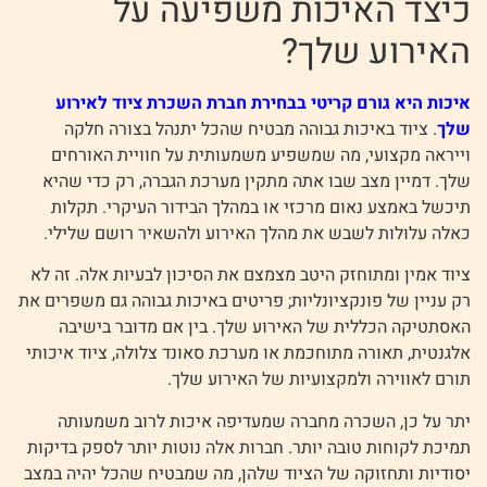
כיצד האיכות משפיעה על
האירוע שלך?
איכות היא גורם קריטי בבחירת חברת השכרת ציוד לאירוע
שלך
. ציוד באיכות גבוהה מבטיח שהכל יתנהל בצורה חלקה
וייראה מקצועי, מה שמשפיע משמעותית על חוויית האורחים
שלך. דמיין מצב שבו אתה מתקין מערכת הגברה, רק כדי שהיא
תיכשל באמצע נאום מרכזי או במהלך הבידור העיקרי. תקלות
כאלה עלולות לשבש את מהלך האירוע ולהשאיר רושם שלילי.
ציוד אמין ומתוחזק היטב מצמצם את הסיכון לבעיות אלה. זה לא
רק עניין של פונקציונליות; פריטים באיכות גבוהה גם משפרים את
האסתטיקה הכללית של האירוע שלך. בין אם מדובר בישיבה
אלגנטית, תאורה מתוחכמת או מערכת סאונד צלולה, ציוד איכותי
תורם לאווירה ולמקצועיות של האירוע שלך.
יתר על כן, השכרה מחברה שמעדיפה איכות לרוב משמעותה
תמיכת לקוחות טובה יותר. חברות אלה נוטות יותר לספק בדיקות
יסודיות ותחזוקה של הציוד שלהן, מה שמבטיח שהכל יהיה במצב