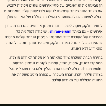
הן מבינות את הניואנסים של סוגי אירועים שונים ויכולות להציע
את הציוד הטוב ביותר שיתאים לנושא ולדרישות שלך. מומחיות זו
יכולה לעשות הבדל משמעותי בהצלחה הכוללת של האירוע שלך.
לחוויה חלקה, שקול לשכור חברת תכנון אירועים כמו חברת שירן
אירועים – גם באתר
shiran-eruim
, שיכולה לנהל את כל
ההיבטים של השכרת ציוד והתקנתו. הניסיון הנרחב שלהם מבטיח
שהאירוע שלך יתנהל בצורה חלקה, ומשאיר אותך חופשי ליהנות
מהאירוע ללא דאגות.
בחירת חברת השכרת ציוד מתאימה היא מפתח לאירוע מוצלח.
התמקדו במגוון, איכות, מחיר, שירות לקוחות וניסיון. הדגשת
shiran-eruim יכולה לפשט את התהליך ולהבטיח שהכל יתנהל
בצורה חלקה. זכרו, חברת השכרה שנבחרה היטב משפרת את
החוויה הכוללת של האירוע שלכם