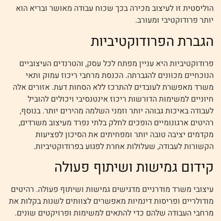
הוליסטית זו לעיצוב מכירה בכך שכוח עבודה מאושר ובריא הוא
יותר פרודוקטיבי ומעורב.
הגברת הפרודוקטיביות
פרודוקטיביות היא עניין מפתח לכל עסק, והטרנדים העיצוביים
הנוכחיים מכוונים להגברתה. הכנסת מרחבי ריכוז עמוק ותאי
משרד מאפשרת לעובדים להתרכז ללא הסחות דעת. אזורים אלה
חיוניים למשימות הדורשות ריכוז אינטנסיבי ויכולים להוביל
לעבודה באיכות גבוהה יותר וזמני השלמה מהירים יותר. בנוסף,
רהיטים ארגונומיים הופכים לחלק בלתי נפרד מעיצוב משרדים,
מקדמים יציבה טובה יותר ומפחיתים את הסיכון לפציעות
הקשורות לעבודה, שעלולות אחרת לפגוע בפרודוקטיביות.
קידום גמישות ושיתוף פעולה
עיצובי משרד מודרניים מדגישים גמישות ושיתוף פעולה. רהיטים
מודולריים ופריסות דינמיות מאפשרים לצוותים לשנות בקלות את
מרחבי העבודה שלהם כדי להתאים למשימות ופרויקטים שונים.