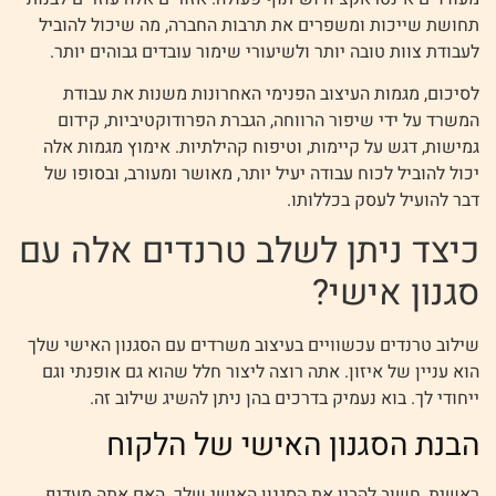
תחושת שייכות ומשפרים את תרבות החברה, מה שיכול להוביל
לעבודת צוות טובה יותר ולשיעורי שימור עובדים גבוהים יותר.
לסיכום, מגמות העיצוב הפנימי האחרונות משנות את עבודת
המשרד על ידי שיפור הרווחה, הגברת הפרודוקטיביות, קידום
גמישות, דגש על קיימות, וטיפוח קהילתיות. אימוץ מגמות אלה
יכול להוביל לכוח עבודה יעיל יותר, מאושר ומעורב, ובסופו של
דבר להועיל לעסק בכללותו.
כיצד ניתן לשלב טרנדים אלה עם
סגנון אישי?
שילוב טרנדים עכשוויים בעיצוב משרדים עם הסגנון האישי שלך
הוא עניין של איזון. אתה רוצה ליצור חלל שהוא גם אופנתי וגם
ייחודי לך. בוא נעמיק בדרכים בהן ניתן להשיג שילוב זה.
הבנת הסגנון האישי של הלקוח
ראשית, חשוב להבין את הסגנון האישי שלך. האם אתה מעדיף