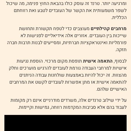
ומרגיעה יותר. טרנד זה עוסק כולו בהבאת החוץ פנימה, מה שיכול
לשפר משמעותית את הקשר של העובדים לטבע ואת רווחתם
הכללית.
מרחבים קהילתיים
מעוצבים כדי לטפח תקשורת ותחושת
שייכות בין העובדים. אזורים אלה אידיאליים לפגישות לא
פורמליות ואינטראקציות חברתיות, ומסייעים לבנות תרבות חברה
חזקה.
לבסוף,
התאמה אישית
תופסת מקום מרכזי. הוספת נגיעות
אישיות למרחבי העבודה גורמת לעובדים להרגיש מוערכים וחלק
מהצוות. זה יכול להיות באמצעות שולחנות עבודה הניתנים
להתאמה אישית או מתן אפשרות לעובדים לקשט את המרחבים
האישיים שלהם.
על ידי שילוב טרנדים אלה, משרדים מודרניים אינם רק מקומות
לעבוד בהם אלא סביבות המקדמות רווחה, גמישות וקיימות.