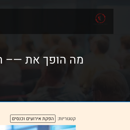
מה הופך את —– ה
קטגוריות:
הפקת אירועים וכנסים