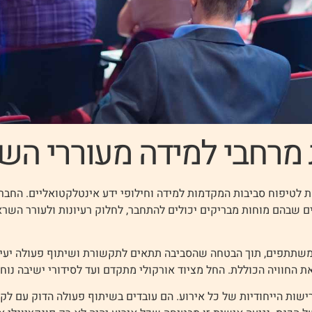
 מרחבי למידה מעוררי הש
לטיפוח סביבות המקדמות למידה וחילופי ידע אינטלקטואליים. החברה 
שבהם מוחות מבריקים יכולים להתחבר, לחלוק רעיונות ולעורר השראה 
משתתפים, תוך הבטחה שהסביבה תתאים לתקשורת ושיתוף פעולה יעי
ת החוויה הכוללת. החל מציוד אורקולי מתקדם ועד לסידורי ישיבה נוח
ות הייחודיות של כל אירוע. הם עובדים בשיתוף פעולה הדוק עם לקוח