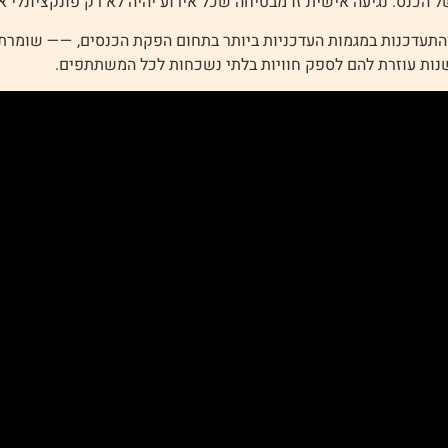
כנס. נגיעה אישית זו מבטיחה שכל אירוע יהיה לא רק פונקציונלי א
התעדכנות במגמות העדכניות ביותר בתחום הפקת הכנסים, —— שומרת ע
נות עוזרת להם לספק חוויות בלתי נשכחות לכל המשתתפים.