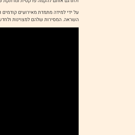
ולתרגם אותם להקמה פרקטית ומרתקת של ה
על ידי למידה מתמדת מאירועים קודמים ו
השראה. המסירות שלהם למצוינות ולחדש