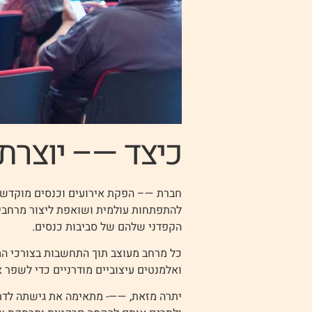
כיצד —– יוצרת
חברת
—–
הפקת אירועים וכנסים מוקדשת 
להתפתחות עולמית ושואפת ליצור מרחבים 
הקפדני שלהם של סביבות כנסים.
כל מרחב מעוצב תוך התחשבות בצורכי ה
ואלמנטים עיצוביים מודרניים כדי לשפר א
יתרה מזאת, ——- מתאימה את גישתה לדריש