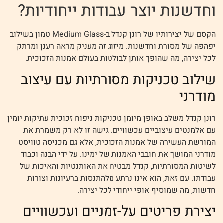
וחדשנות יוצר עבודות ייחודיות?
הקסם של יצירותיו של רונן קנדל ב-Medium Glass טמון בשילוב
יפהפה של מסורת וחדשנות. מיזוג זה מעניק מראה רענן ומרתק
לכל יצירה, מה שהופך אותן לבולטות בעולם אמנות הזכוכית.
שילוב טכניקות מסורתיות עם עיצוב
מודרני
רונן קנדל משלב באופן מיומן טכניקות ניפוח זכוכית עתיקות יומין
עם אלמנטים עיצוביים עכשוויים. גישה זו לא רק משמרת את
המורשת העשירה של אמנות הזכוכית, אלא גם מכניסה טוויסט
מודרני המושך את חובבי האמנות של ימינו. על ידי הבנה וכבוד
לשיטות המסורתיות, קנדל מבטיח את האותנטיות והאיכות של
עבודתו. עם זאת, הוא אינו נרתע מלהתנסות ברעיונות וצורות
חדשות, מה שמוסיף אופי ייחודי לכל יצירה.
יצירת פריטים על-זמניים ועכשוויים