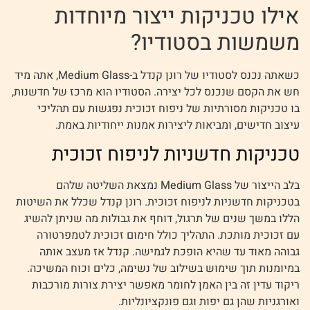
אילו טכניקות ייצור מיוחדות
משמשות בסטודיו?
כשאתה נכנס לסטודיו של רונן קנדל ב-Medium Glass, אתה מיד
חש את הקסם שנכנס לכל יצירה. הסטודיו הוא מרכז של חדשנות,
בו טכניקות מסורתיות של ניפוח זכוכית נפגשות עם תהליכי
עיצוב חדישים, ומביאות ליצירות אמנות ייחודיות באמת.
טכניקות חדשניות לניפוח זכוכית
בלב הייצור של Medium Glass נמצאת השליטה שלהם
בטכניקות חדשניות לניפוח זכוכית. רונן קנדל שכלל את השיטות
הללו במשך שנים של תרגול, דוחף את גבולות מה שניתן להשיג
עם זכוכית מותכת. התהליך כולל חימום זכוכית לטמפרטורה
גבוהה מאוד עד שהיא הופכת לגמישה. קנדל אז מעצב אותה
במיומנות תוך שימוש בשילוב של נשימה, כלים וכוח המשיכה.
ריקוד עדין זה בין האמן לחומר מאפשר יצירת צורות מורכבות
ואורגניות שהן גם יפות וגם פונקציונליות.