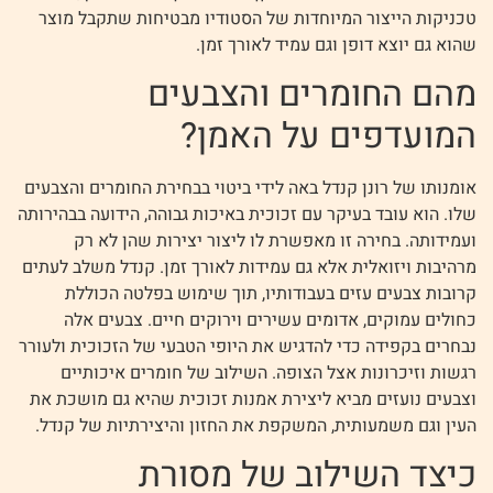
טכניקות הייצור המיוחדות של הסטודיו מבטיחות שתקבל מוצר
שהוא גם יוצא דופן וגם עמיד לאורך זמן.
מהם החומרים והצבעים
המועדפים על האמן?
אומנותו של רונן קנדל באה לידי ביטוי בבחירת החומרים והצבעים
שלו. הוא עובד בעיקר עם זכוכית באיכות גבוהה, הידועה בבהירותה
ועמידותה. בחירה זו מאפשרת לו ליצור יצירות שהן לא רק
מרהיבות ויזואלית אלא גם עמידות לאורך זמן. קנדל משלב לעתים
קרובות צבעים עזים בעבודותיו, תוך שימוש בפלטה הכוללת
כחולים עמוקים, אדומים עשירים וירוקים חיים. צבעים אלה
נבחרים בקפידה כדי להדגיש את היופי הטבעי של הזכוכית ולעורר
רגשות וזיכרונות אצל הצופה. השילוב של חומרים איכותיים
וצבעים נועזים מביא ליצירת אמנות זכוכית שהיא גם מושכת את
העין וגם משמעותית, המשקפת את החזון והיצירתיות של קנדל.
כיצד השילוב של מסורת