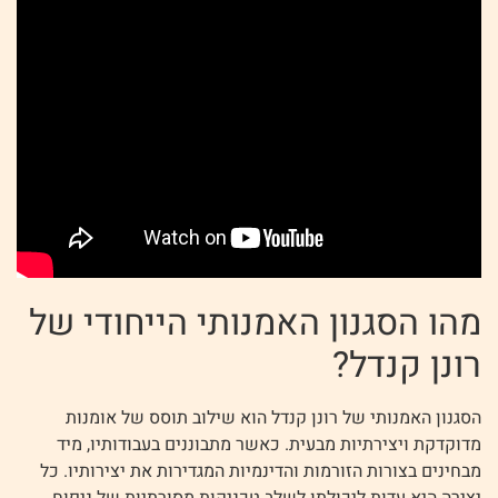
מהו הסגנון האמנותי הייחודי של
רונן קנדל?
הסגנון האמנותי של רונן קנדל הוא שילוב תוסס של אומנות
מדוקדקת ויצירתיות מבעית. כאשר מתבוננים בעבודותיו, מיד
מבחינים בצורות הזורמות והדינמיות המגדירות את יצירותיו. כל
יצירה היא עדות ליכולתו לשלב טכניקות מסורתיות של ניפוח