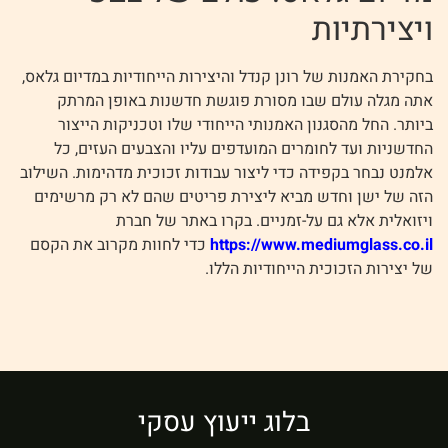
ויצירתיות
בחקירת האמנות של רונן קנדל והיצירות הייחודיות במדיום גלאס,
אתה מגלה עולם שבו מסורת פוגשת חדשנות באופן המרתק
ביותר. החל מהסגנון האמנותי הייחודי שלו וטכניקות הייצור
החדשניות ועד לחומרים המועדפים עליו והצבעים העזים, כל
אלמנט נבחר בקפידה כדי ליצור עבודות זכוכית מדהימות. השילוב
הזה של ישן וחדש מביא ליצירת פריטים שהם לא רק מרשימים
ויזואלית אלא גם על-זמניים. בקרו באתר של חברת
https://www.mediumglass.co.il
כדי לחוות מקרוב את הקסם
של יצירות הזכוכית הייחודיות הללו.
בלוג ייעוץ עסקי