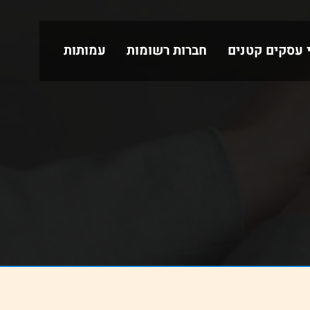
י עסקים קטנים
חברות רשומות
עמותות