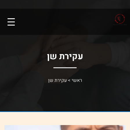
עקירת שן
ראשי
>
עקירת שן