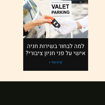
למה לבחור בשירות חניה
אישי על פני חניון ציבורי?
קרא עוד »