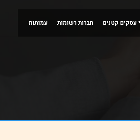
י עסקים קטנים
חברות רשומות
עמותות