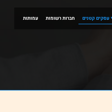
י עסקים קטנים
חברות רשומות
עמותות